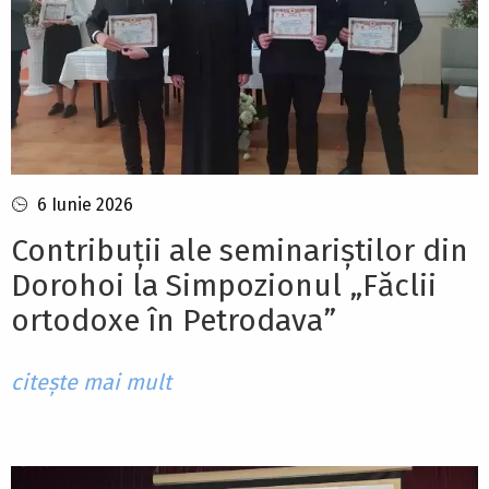
6 Iunie 2026
Contribuții ale seminariștilor din
Dorohoi la Simpozionul „Făclii
ortodoxe în Petrodava”
citește mai mult