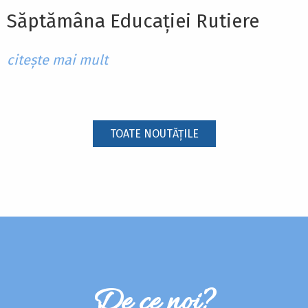
Săptămâna Educației Rutiere
citește mai mult
TOATE NOUTĂȚILE
De ce noi?