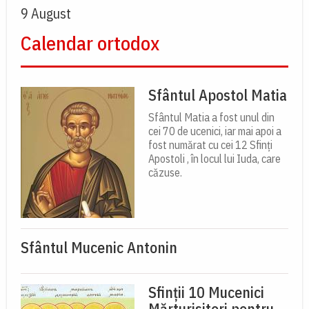
9 August
Calendar ortodox
Sfântul Apostol Matia
Sfântul Matia a fost unul din
cei 70 de ucenici, iar mai apoi a
fost numărat cu cei 12 Sfinți
Apostoli , în locul lui Iuda, care
căzuse.
Sfântul Mucenic Antonin
Sfinții 10 Mucenici
Mărturisitori pentru