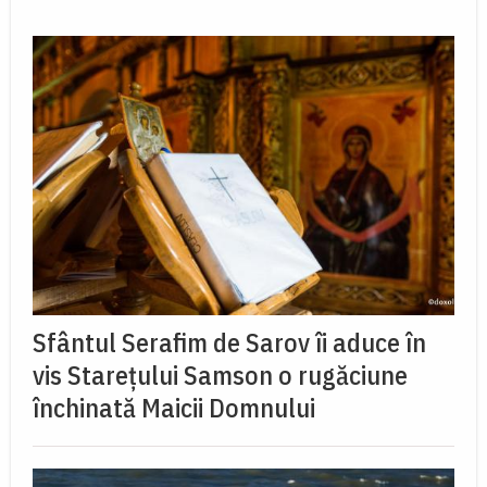
Sfântul Serafim de Sarov îi aduce în
vis Starețului Samson o rugăciune
închinată Maicii Domnului