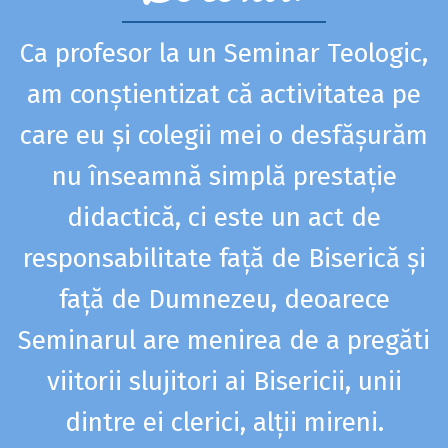
Ca profesor la un Seminar Teologic,
am conștientizat că activitatea pe
care eu și colegii mei o desfășurăm
nu înseamnă simplă prestație
,
didactică, ci este un act de
responsabilitate față de Biserică și
ă
față de Dumnezeu, deoarece
Seminarul are menirea de a pregăti
e
viitorii slujitori ai Bisericii, unii
u
dintre ei clerici, alții mireni.