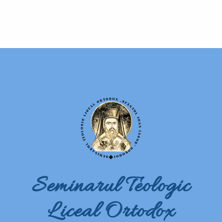
Seminarul Teologic
Liceal Ortodox