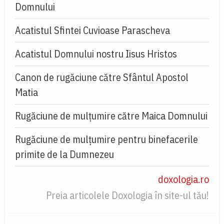
Domnului
Acatistul Sfintei Cuvioase Parascheva
Acatistul Domnului nostru Iisus Hristos
Canon de rugăciune către Sfântul Apostol
Matia
Rugăciune de mulţumire către Maica Domnului
Rugăciune de mulțumire pentru binefacerile
primite de la Dumnezeu
doxologia.ro
Preia articolele Doxologia în site-ul tău!