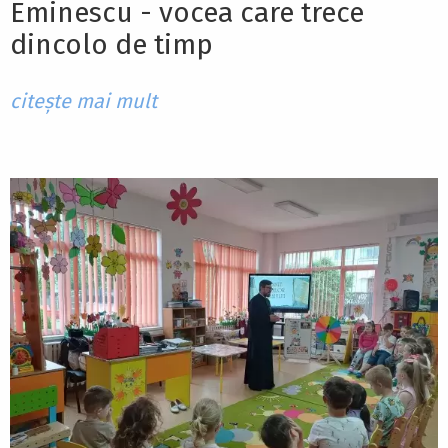
Eminescu - vocea care trece
dincolo de timp
citește mai mult