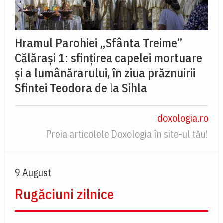
Hramul Parohiei „Sfânta Treime”
Călărași 1: sfințirea capelei mortuare
și a lumânărarului, în ziua prăznuirii
Sfintei Teodora de la Sihla
doxologia.ro
Preia articolele Doxologia în site-ul tău!
9 August
Rugăciuni zilnice