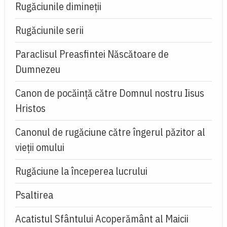
Rugăciunile dimineții
Rugăciunile serii
Paraclisul Preasfintei Născătoare de
Dumnezeu
Canon de pocăință către Domnul nostru Iisus
Hristos
Canonul de rugăciune către îngerul păzitor al
vieții omului
Rugăciune la începerea lucrului
Psaltirea
Acatistul Sfântului Acoperământ al Maicii