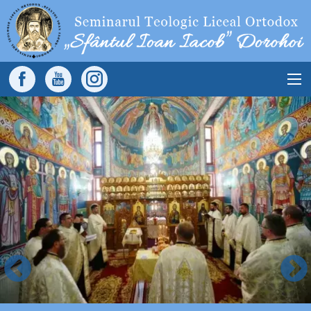
Sari la conținutul principal
Main
navigation