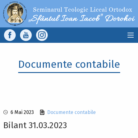
Sari la conținutul principal
Main
navigation
Documente contabile
6 Mai 2023
Documente contabile
Bilant 31.03.2023