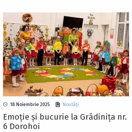
18 Noiembrie 2025
Noutăți
Emoție și bucurie la Grădinița nr.
6 Dorohoi