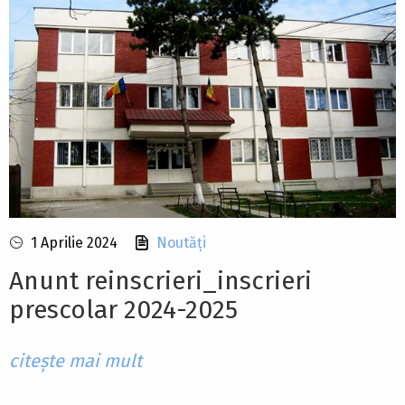
1 Aprilie 2024
Noutăți
Anunt reinscrieri_inscrieri
prescolar 2024-2025
citește mai mult