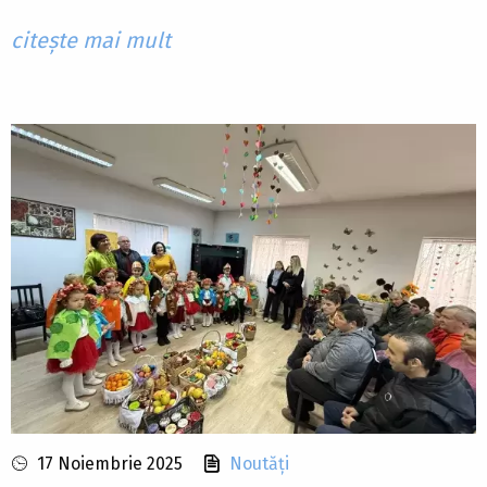
citește mai mult
17 Noiembrie 2025
Noutăți