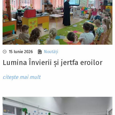
15 Iunie 2026
Noutăți
Lumina Învierii și jertfa eroilor
citește mai mult