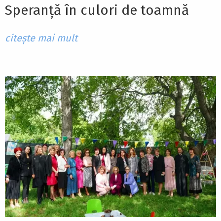
Speranță în culori de toamnă
citește mai mult