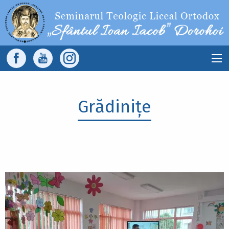
Sari la conținutul principal
Main
navigation
Grădinițe