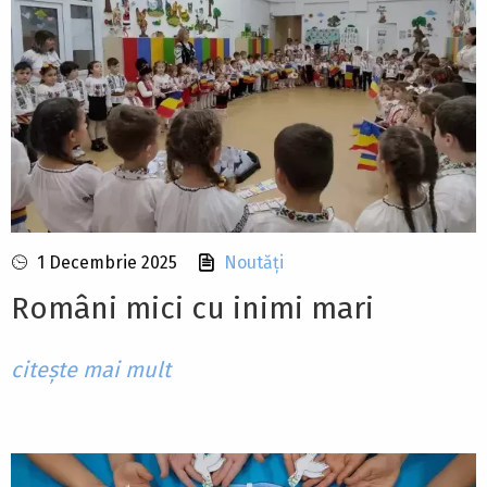
1 Decembrie 2025
Noutăți
Români mici cu inimi mari
citește mai mult