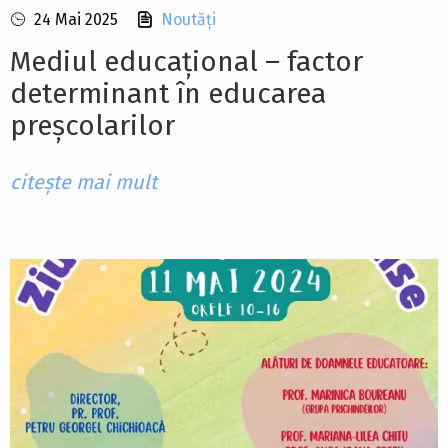
24 Mai 2025
Noutăți
Mediul educațional – factor
determinant în educarea
preșcolarilor
citește mai mult