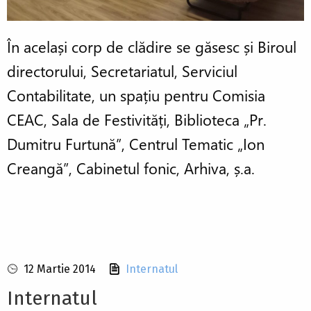
În același corp de clădire se găsesc și Biroul
directorului, Secretariatul, Serviciul
Contabilitate, un spațiu pentru Comisia
CEAC, Sala de Festivități, Biblioteca „Pr.
Dumitru Furtună”, Centrul Tematic „Ion
Creangă”, Cabinetul fonic, Arhiva, ș.a.
12 Martie 2014
Internatul
Internatul