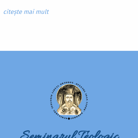
citește mai mult
Seminarul Teologic