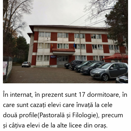
În internat, în prezent sunt 17 dormitoare, în
care sunt cazați elevi care învață la cele
două profile(Pastorală și Filologie), precum
și câțiva elevi de la alte licee din oraș.