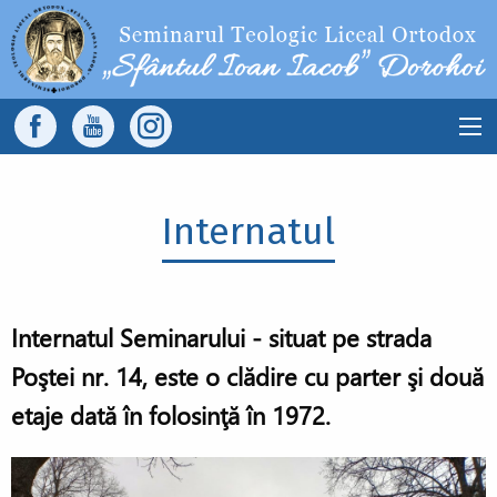
Sari la conținutul principal
Main
navigation
Internatul
Internatul Seminarului - situat pe strada
Poştei nr. 14, este o clădire cu parter şi două
etaje dată în folosinţă în 1972.