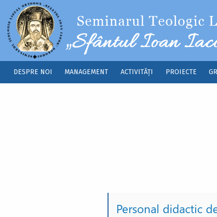
Sari la conținutul principal
DESPRE NOI
MANAGEMENT
ACTIVITĂȚI
PROIECTE
GR
Main
navigation
Personal didactic d