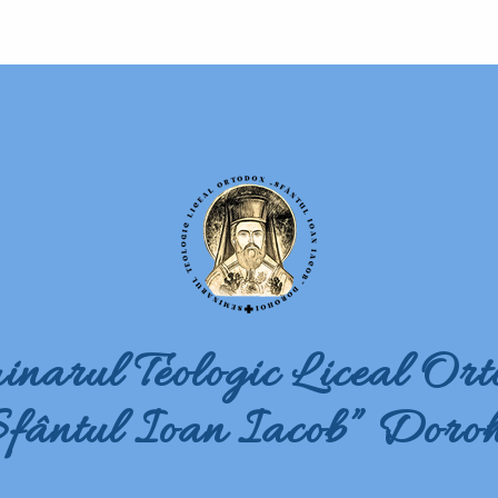
inarul Teologic Liceal Ort
Sfântul Ioan Iacob” Doroh