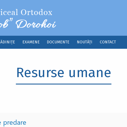
ĂDINIȚE
EXAMENE
DOCUMENTE
NOUTĂȚI
CONTACT
Resurse umane
e predare