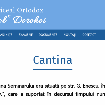
ĂDINIȚE
EXAMENE
DOCUMENTE
NOUTĂȚI
CONTACT
Cantina
na Seminarului era situată pe str. G. Enescu, î
v.”, care a suportat în decursul timpului nu