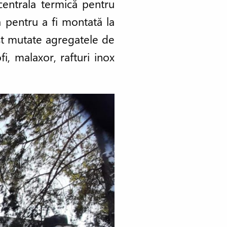
 centrala termică pentru
 pentru a fi montată la
fost mutate agregatele de
i, malaxor, rafturi inox