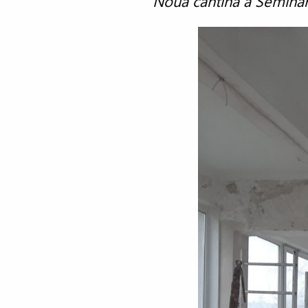
Noua cantină a Seminar