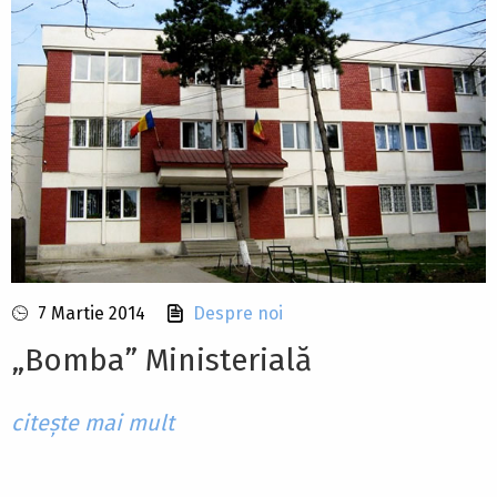
7 Martie 2014
Despre noi
„Bomba” Ministerială
citește mai mult