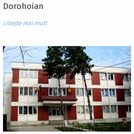
Dorohoian
citește mai mult