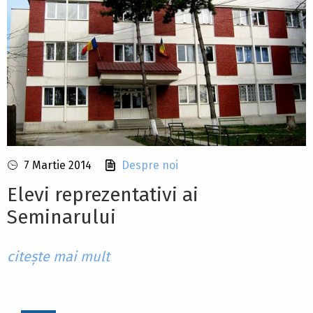
7 Martie 2014
Despre noi
Elevi reprezentativi ai
Seminarului
citește mai mult