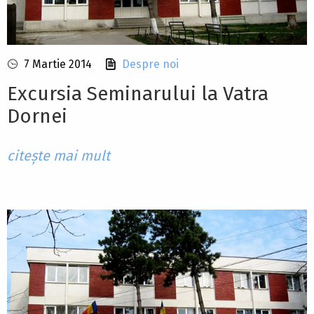
7 Martie 2014
Despre noi
Excursia Seminarului la Vatra
Dornei
citește mai mult