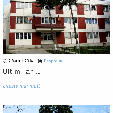
7 Martie 2014
Despre noi
Ultimii ani...
citește mai mult