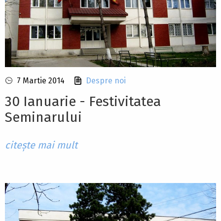
7 Martie 2014
Despre noi
30 Ianuarie - Festivitatea
Seminarului
citește mai mult