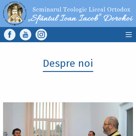
Sari la conținutul principal
Main
navigation
Despre noi