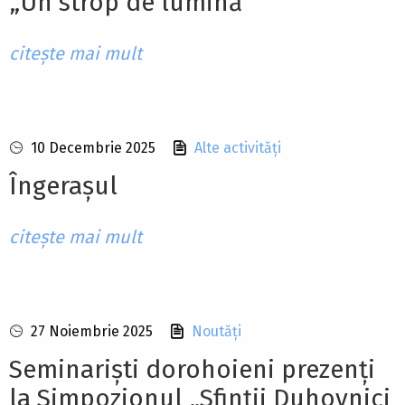
„Un strop de lumină”
citește mai mult
10 Decembrie 2025
Alte activități
Îngerașul
citește mai mult
27 Noiembrie 2025
Noutăți
Seminariști dorohoieni prezenți
la Simpozionul „Sfinții Duhovnici