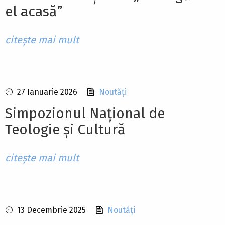
el acasă”
citește mai mult
27 Ianuarie 2026
Noutăți
Simpozionul Național de
Teologie și Cultură
citește mai mult
13 Decembrie 2025
Noutăți