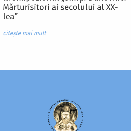
Mărturisitori ai secolului al XX-
lea”
citește mai mult