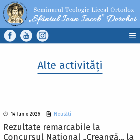
Sari la conținutul principal
Main
navigation
Alte activități
14 Iunie 2026
Noutăți
Rezultate remarcabile la
Concursul Național „Creangă... la