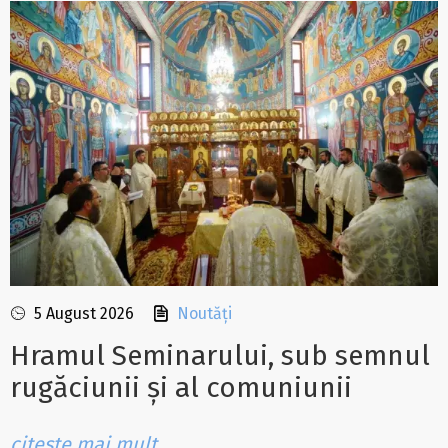
5 August 2026
Noutăți
Hramul Seminarului, sub semnul
rugăciunii și al comuniunii
citește mai mult