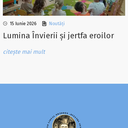
15 Iunie 2026
Noutăți
Lumina Învierii și jertfa eroilor
citește mai mult