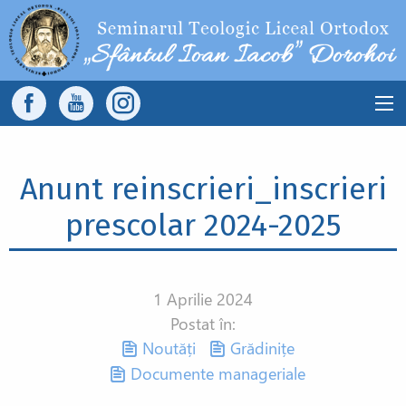
Sari la conținutul principal
Main
navigation
Anunt reinscrieri_inscrieri
prescolar 2024-2025
1 Aprilie 2024
Postat în:
Noutăți
Grădinițe
Documente manageriale