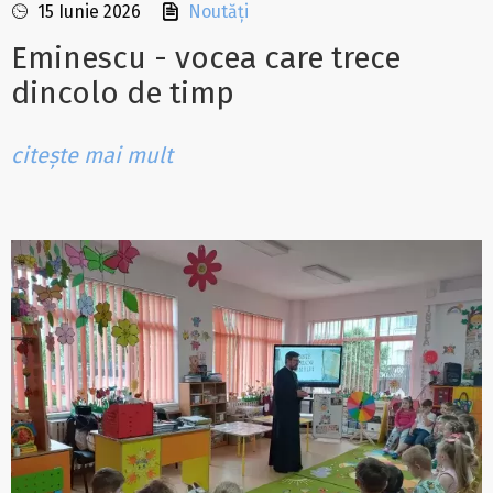
15 Iunie 2026
Noutăți
Eminescu - vocea care trece
dincolo de timp
citește mai mult