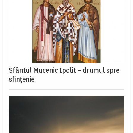
Sfântul Mucenic Ipolit – drumul spre
sfințenie