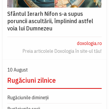
Sfântul Ierarh Nifon s-a supus
poruncii ascultării, împlinind astfel
voia lui Dumnezeu
doxologia.ro
Preia articolele Doxologia în site-ul tău!
10 August
Rugăciuni zilnice
Rugăciunile dimineții
Rugăciunile serii