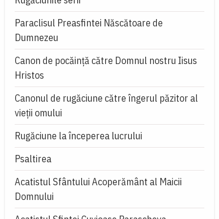
Paraclisul Preasfintei Născătoare de
Dumnezeu
Canon de pocăință către Domnul nostru Iisus
Hristos
Canonul de rugăciune către îngerul păzitor al
vieții omului
Rugăciune la începerea lucrului
Psaltirea
Acatistul Sfântului Acoperământ al Maicii
Domnului