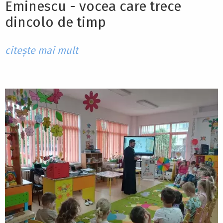
Eminescu - vocea care trece
dincolo de timp
citește mai mult