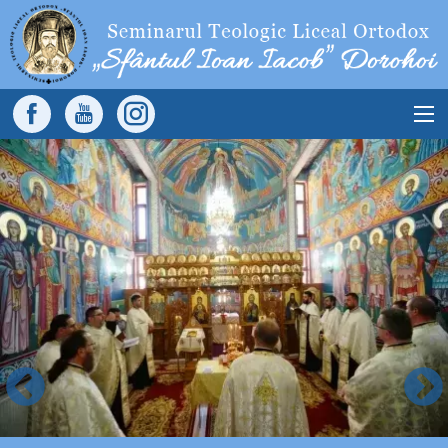
Sari la conținutul principal
Main
navigation