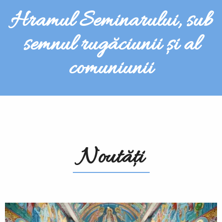
Hramul Seminarului, sub
semnul rugăciunii și al
comuniunii
Noutăți