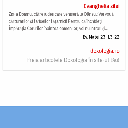
Evanghelia zilei
Zis-a Domnul către iudeii care veniseră la Dânsul: Vai vouă,
cărturarilor și fariseilor fățarnici! Pentru că închideți
Împărăția Cerurilor înaintea oamenilor; voi nu intrați și...
Ev. Matei 23, 13-22
doxologia.ro
Preia articolele Doxologia în site-ul tău!