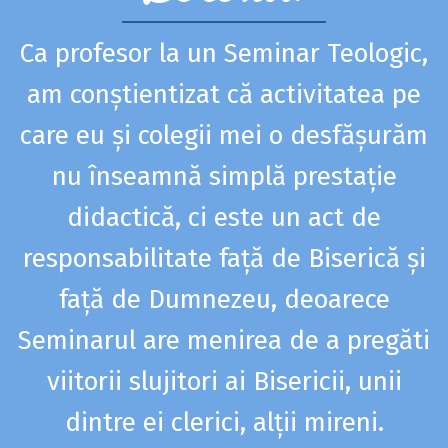
Ca profesor la un Seminar Teologic,
am conștientizat că activitatea pe
care eu și colegii mei o desfășurăm
nu înseamnă simplă prestație
,
didactică, ci este un act de
responsabilitate față de Biserică și
ă
față de Dumnezeu, deoarece
Seminarul are menirea de a pregăti
e
viitorii slujitori ai Bisericii, unii
u
dintre ei clerici, alții mireni.