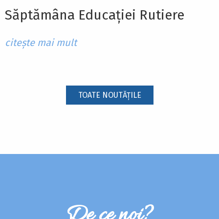
Săptămâna Educației Rutiere
citește mai mult
TOATE NOUTĂȚILE
De ce noi?