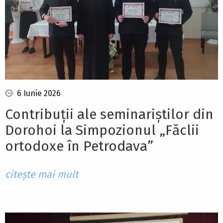
6 Iunie 2026
Contribuții ale seminariștilor din
Dorohoi la Simpozionul „Făclii
ortodoxe în Petrodava”
citește mai mult