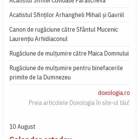
Acatistul Sfintei Cuvioase Parascheva
Acatistul Sfinților Arhangheli Mihail și Gavriil
Canon de rugăciune către Sfântul Mucenic
Laurențiu Arhidiaconul
Rugăciune de mulţumire către Maica Domnului
Rugăciune de mulțumire pentru binefacerile
primite de la Dumnezeu
doxologia.ro
Preia articolele Doxologia în site-ul tău!
10 August