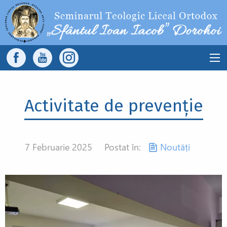
Sari la conținutul principal
Main
navigation
Activitate de prevenție
7 Februarie 2025
Postat în:
Noutăți