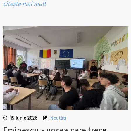
citește mai mult
15 Iunie 2026
Noutăți
Eminescu - vocea care trece