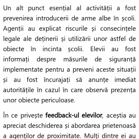
Un alt punct esențial al activității a fost
prevenirea introducerii de arme albe în școli.
Agenții au explicat riscurile și consecințele
legale ale deținerii și utilizării unor astfel de
obiecte în incinta școlii. Elevii au fost
informați despre măsurile de siguranță
implementate pentru a preveni aceste situații
și au fost încurajați să anunțe imediat
autoritățile în cazul în care observă prezența
unor obiecte periculoase.
În ce privește
feedback-ul elevilor
, aceștia au
apreciat deschiderea și abordarea prietenoasă
a agenților de proximitate. Mulți dintre ei au