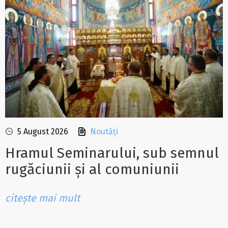
5 August 2026
Noutăți
Hramul Seminarului, sub semnul
rugăciunii și al comuniunii
citește mai mult