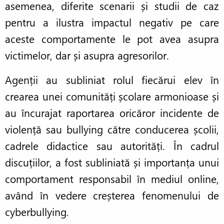
asemenea, diferite scenarii și studii de caz
pentru a ilustra impactul negativ pe care
aceste comportamente le pot avea asupra
victimelor, dar și asupra agresorilor.
Agenții au subliniat rolul fiecărui elev în
crearea unei comunități școlare armonioase și
au încurajat raportarea oricăror incidente de
violență sau bullying către conducerea școlii,
cadrele didactice sau autorități. În cadrul
discuțiilor, a fost subliniată și importanța unui
comportament responsabil în mediul online,
având în vedere creșterea fenomenului de
cyberbullying.