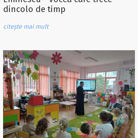
dincolo de timp
citește mai mult