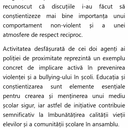
recunoscut că discuțiile i-au făcut să
conștientizeze mai bine importanța unui
comportament non-violent și a unei
atmosfere de respect reciproc.
Activitatea desfășurată de cei doi agenți ai
poliției de proximitate reprezintă un exemplu
concret de implicare activă în prevenirea
violenței și a bullying-ului în școli. Educația și
conștientizarea sunt elemente esențiale
pentru crearea și menținerea unui mediu
școlar sigur, iar astfel de inițiative contribuie
semnificativ la îmbunătățirea calității vieții
elevilor și a comunității școlare în ansamblu.