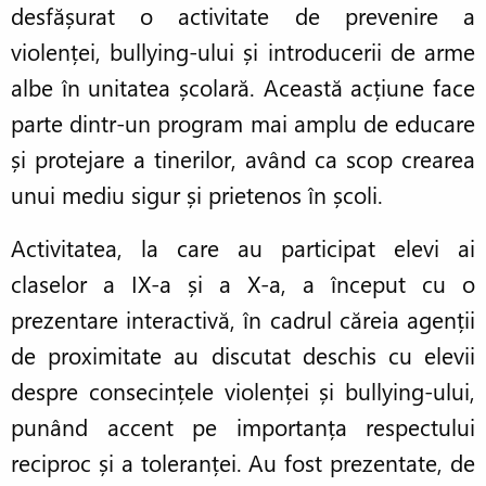
desfășurat o activitate de prevenire a
violenței, bullying-ului și introducerii de arme
albe în unitatea școlară. Această acțiune face
parte dintr-un program mai amplu de educare
și protejare a tinerilor, având ca scop crearea
unui mediu sigur și prietenos în școli.
Activitatea, la care au participat elevi ai
claselor a IX-a și a X-a, a început cu o
prezentare interactivă, în cadrul căreia agenții
de proximitate au discutat deschis cu elevii
despre consecințele violenței și bullying-ului,
punând accent pe importanța respectului
reciproc și a toleranței. Au fost prezentate, de