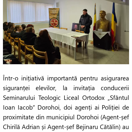
Într-o inițiativă importantă pentru asigurarea
siguranței elevilor, la invitația conducerii
Seminarului Teologic Liceal Ortodox „Sfântul
Ioan Iacob” Dorohoi, doi agenți ai Poliției de
proximitate din municipiul Dorohoi (Agent-șef
Chirilă Adrian și Agent-șef Bejinaru Cătălin) au