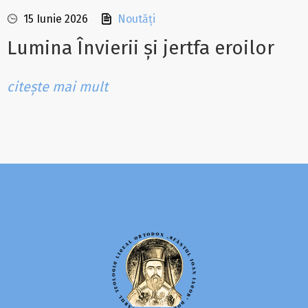
15 Iunie 2026
Noutăți
Lumina Învierii și jertfa eroilor
citește mai mult