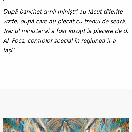
După banchet d-nii miniştri au făcut diferite
vizite, după care au plecat cu trenul de seară.
Trenul ministerial a fost însoţit la plecare de d.
Al. Focă, controlor special în regiunea II-a
Iaşi”.