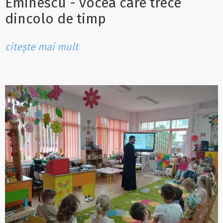
Eminescu - vocea care trece
dincolo de timp
citește mai mult