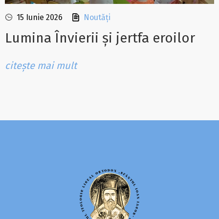
15 Iunie 2026
Noutăți
Lumina Învierii și jertfa eroilor
citește mai mult