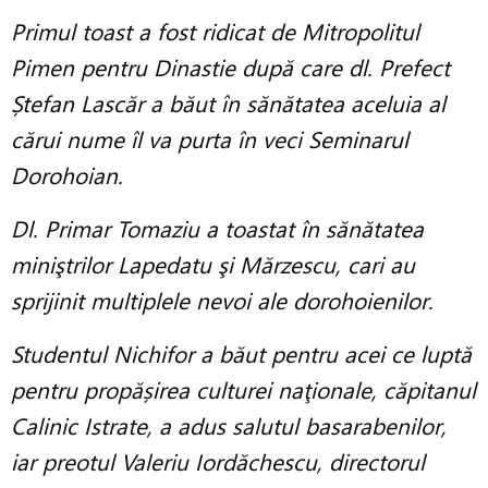
Primul toast a fost ridicat de Mitropolitul
Pimen pentru Dinastie după care dl. Prefect
Ștefan Lascăr a băut în sănătatea aceluia al
cărui nume îl va purta în veci Seminarul
Dorohoian.
Dl. Primar Tomaziu a toastat în sănătatea
miniştrilor Lapedatu şi Mărzescu, cari au
sprijinit multiplele nevoi ale dorohoienilor.
Studentul Nichifor a băut pentru acei ce luptă
pentru propășirea culturei naţionale, căpitanul
Calinic Istrate, a adus salutul basarabenilor,
iar preotul Valeriu Iordăchescu, directorul