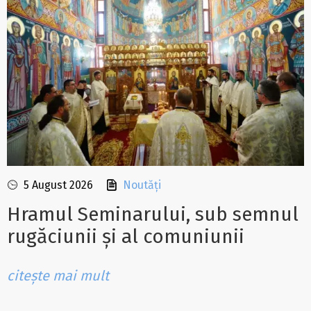
5 August 2026
Noutăți
Hramul Seminarului, sub semnul
rugăciunii și al comuniunii
citește mai mult