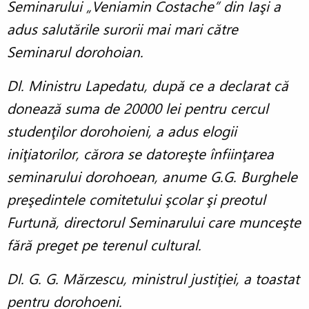
Seminarului „Veniamin Costache” din Iaşi a
adus salutările surorii mai mari către
Seminarul dorohoian.
Dl. Ministru Lapedatu, după ce a declarat că
donează suma de 20000 lei pentru cercul
studenţilor dorohoieni, a adus elogii
iniţiatorilor, cărora se datoreşte înfiinţarea
seminarului dorohoean, anume G.G. Burghele
preşedintele comitetului şcolar şi preotul
Furtună, directorul Seminarului care munceşte
fără preget pe terenul cultural.
Dl. G. G. Mărzescu, ministrul justiţiei, a toastat
pentru dorohoeni.