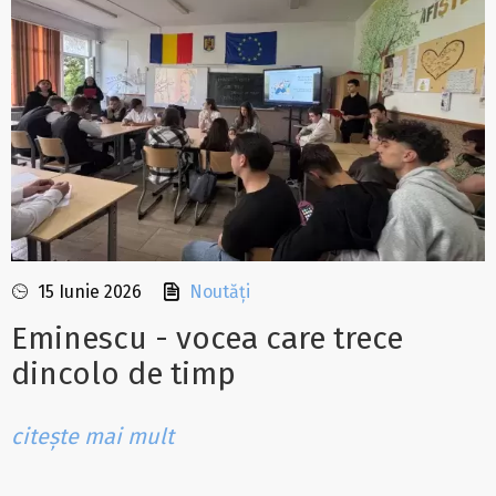
15 Iunie 2026
Noutăți
Eminescu - vocea care trece
dincolo de timp
citește mai mult