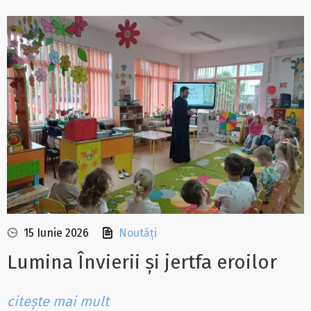
15 Iunie 2026
Noutăți
Lumina Învierii și jertfa eroilor
citește mai mult