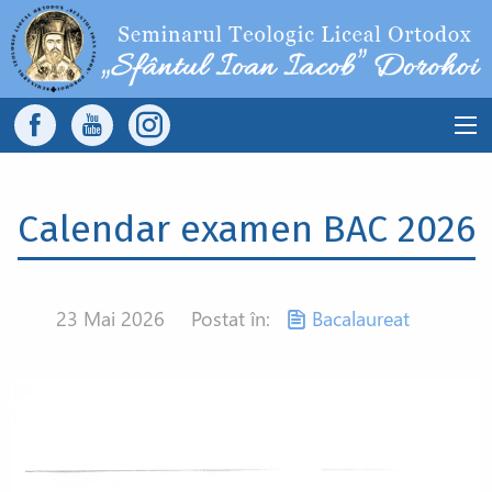
Sari la conținutul principal
Main
navigation
Calendar examen BAC 2026
23 Mai 2026
Postat în:
Bacalaureat