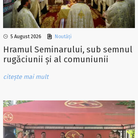
5 August 2026
Noutăți
Hramul Seminarului, sub semnul
rugăciunii și al comuniunii
citește mai mult