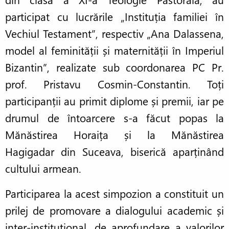
participat cu lucrările „Instituția familiei în
Vechiul Testament”, respectiv „Ana Dalassena,
model al feminității și maternității în Imperiul
Bizantin”, realizate sub coordonarea PC Pr.
prof. Pristavu Cosmin-Constantin. Toți
participanții au primit diplome și premii, iar pe
drumul de întoarcere s-a făcut popas la
Mănăstirea Horaița și la Mănăstirea
Hagigadar din Suceava, biserică aparținând
cultului armean.
Participarea la acest simpozion a constituit un
prilej de promovare a dialogului academic și
inter-instituțional, de aprofundare a valorilor