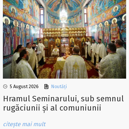
5 August 2026
Noutăți
Hramul Seminarului, sub semnul
rugăciunii și al comuniunii
citește mai mult