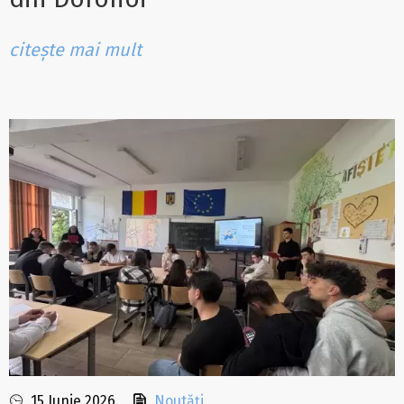
citește mai mult
15 Iunie 2026
Noutăți