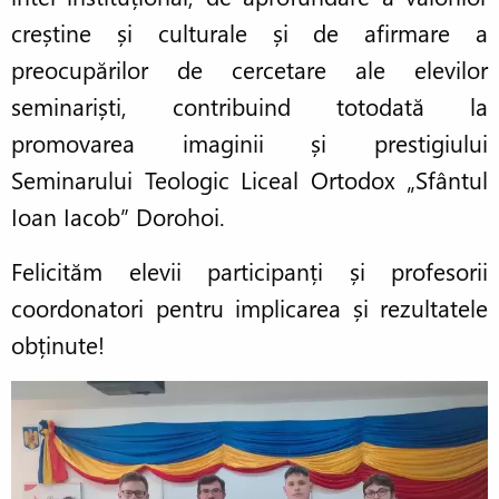
creștine și culturale și de afirmare a
preocupărilor de cercetare ale elevilor
seminariști, contribuind totodată la
promovarea imaginii și prestigiului
Seminarului Teologic Liceal Ortodox „Sfântul
Ioan Iacob” Dorohoi.
Felicităm elevii participanți și profesorii
coordonatori pentru implicarea și rezultatele
obținute!