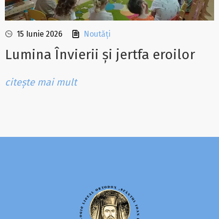
15 Iunie 2026
Noutăți
Lumina Învierii și jertfa eroilor
citește mai mult