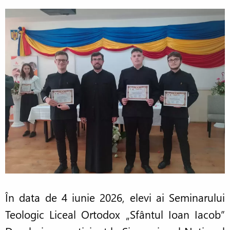
În data de 4 iunie 2026, elevi ai Seminarului
Teologic Liceal Ortodox „Sfântul Ioan Iacob”