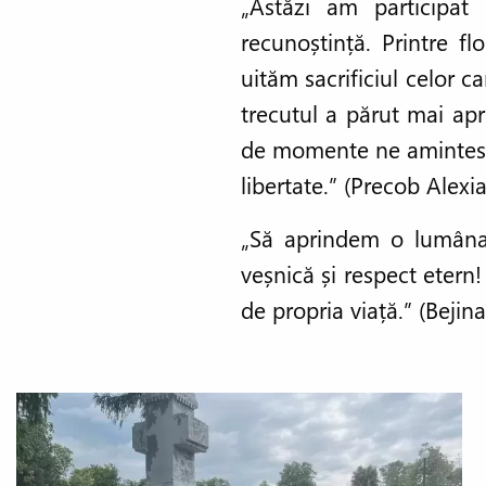
„Astăzi am participa
recunoștință. Printre f
uităm sacrificiul celor c
trecutul a părut mai apr
de momente ne amintesc s
libertate.” (Precob Alexia
„Să aprindem o lumânare
veșnică și respect etern!
de propria viață.” (Bejina