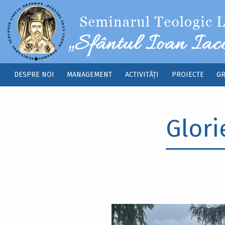
Sari la conținutul principal
DESPRE NOI
MANAGEMENT
ACTIVITĂȚI
PROIECTE
GR
Main
navigation
Glori