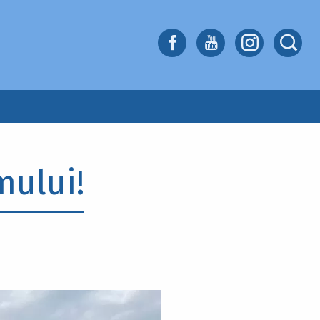
mului!