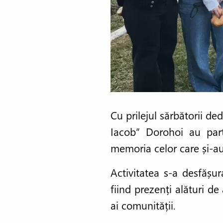
Cu prilejul sărbătorii de
Iacob” Dorohoi au part
memoria celor care și-au 
Activitatea s-a desfășur
fiind prezenți alături de
ai comunității.