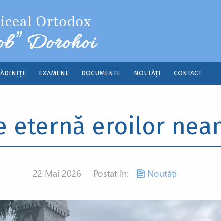
ĂDINIȚE
EXAMENE
DOCUMENTE
NOUTĂȚI
CONTACT
e eternă eroilor nea
22 Mai 2026
Postat în:
Noutăți