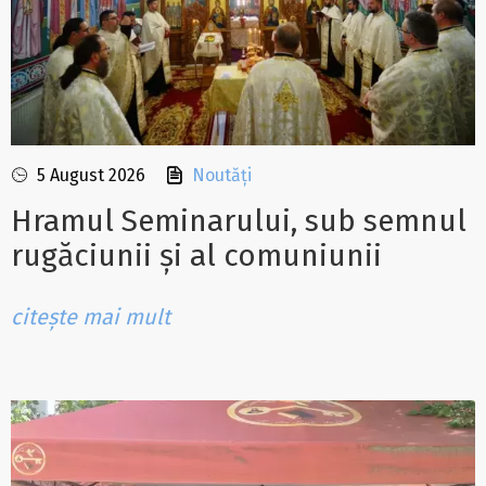
5 August 2026
Noutăți
Hramul Seminarului, sub semnul
rugăciunii și al comuniunii
citește mai mult