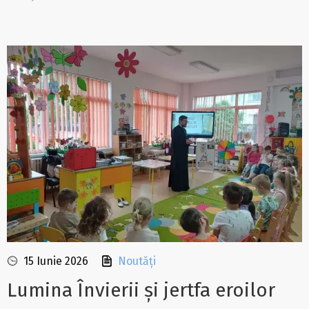
15 Iunie 2026
Noutăți
Lumina Învierii și jertfa eroilor