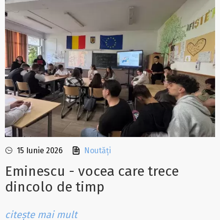
15 Iunie 2026
Noutăți
Eminescu - vocea care trece
dincolo de timp
citește mai mult