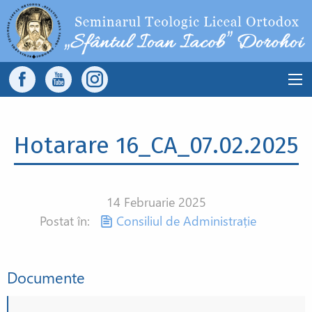
Sari la conținutul principal
Main
navigation
Hotarare 16_CA_07.02.2025
14 Februarie 2025
Postat în:
Consiliul de Administrație
Documente