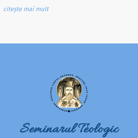
citește mai mult
Seminarul Teologic