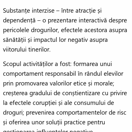
Substanțe interzise – între atracție și
dependență – o prezentare interactivă despre
pericolele drogurilor, efectele acestora asupra
sănătății și impactul lor negativ asupra
viitorului tinerilor.
Scopul activităților a fost: formarea unui
comportament responsabil în rândul elevilor
prin promovarea valorilor etice și morale;
creșterea gradului de conștientizare cu privire
la efectele corupției și ale consumului de
droguri; prevenirea comportamentelor de risc
și oferirea unor soluții practice pentru
gestionarea influențelor negative.