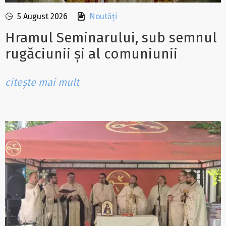
5 August 2026
Noutăți
Hramul Seminarului, sub semnul
rugăciunii și al comuniunii
citește mai mult