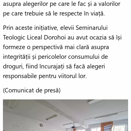
asupra alegerilor pe care le fac și a valorilor
pe care trebuie să le respecte în viață.
Prin aceste inițiative, elevii Seminarului
Teologic Liceal Dorohoi au avut ocazia să își
formeze o perspectivă mai clară asupra
integrității și pericolelor consumului de
droguri, fiind încurajați să facă alegeri
responsabile pentru viitorul lor.
(Comunicat de presă)