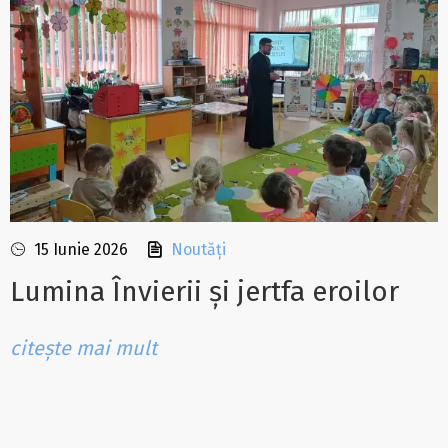
15 Iunie 2026
Noutăți
Lumina Învierii și jertfa eroilor
citește mai mult