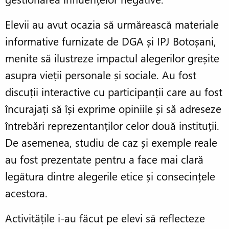
Elevii au avut ocazia să urmărească materiale
informative furnizate de DGA și IPJ Botoșani,
menite să ilustreze impactul alegerilor greșite
asupra vieții personale și sociale. Au fost
discuții interactive cu participanții care au fost
încurajați să își exprime opiniile și să adreseze
întrebări reprezentanților celor două instituții.
De asemenea, studiu de caz și exemple reale
au fost prezentate pentru a face mai clară
legătura dintre alegerile etice și consecințele
acestora.
Activitățile i-au făcut pe elevi să reflecteze