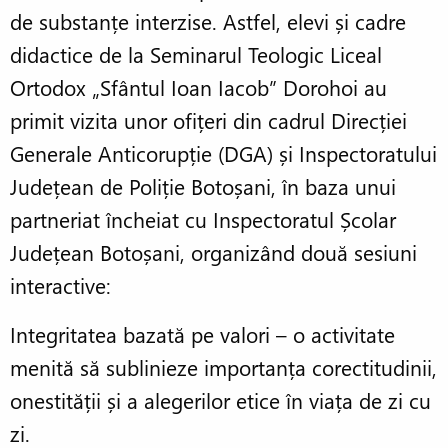
de substanțe interzise. Astfel, elevi și cadre
didactice de la Seminarul Teologic Liceal
Ortodox „Sfântul Ioan Iacob” Dorohoi au
primit vizita unor ofițeri din cadrul Direcției
Generale Anticorupție (DGA) și Inspectoratului
Județean de Poliție Botoșani, în baza unui
partneriat încheiat cu Inspectoratul Școlar
Județean Botoșani, organizând două sesiuni
interactive:
Integritatea bazată pe valori – o activitate
menită să sublinieze importanța corectitudinii,
onestității și a alegerilor etice în viața de zi cu
zi.