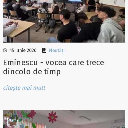
15 Iunie 2026
Noutăți
Eminescu - vocea care trece
dincolo de timp
citește mai mult