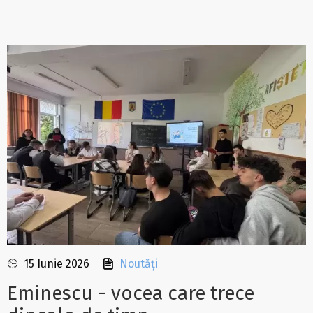
15 Iunie 2026
Noutăți
Eminescu - vocea care trece