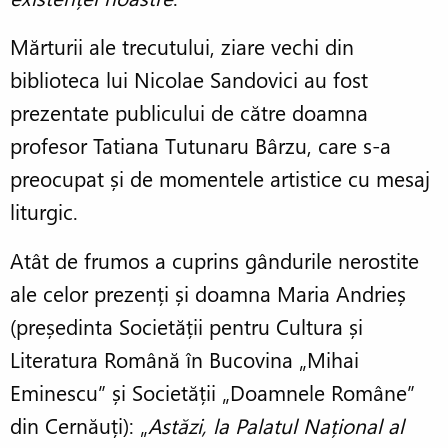
Mărturii ale trecutului, ziare vechi din
biblioteca lui Nicolae Sandovici au fost
prezentate publicului de către doamna
profesor Tatiana Tutunaru Bârzu, care s-a
preocupat și de momentele artistice cu mesaj
liturgic.
Atât de frumos a cuprins gândurile nerostite
ale celor prezenți și doamna Maria Andrieș
(președinta Societății pentru Cultura și
Literatura Română în Bucovina „Mihai
Eminescu” și Societății „Doamnele Române”
din Cernăuți): „
Astăzi, la Palatul Național al