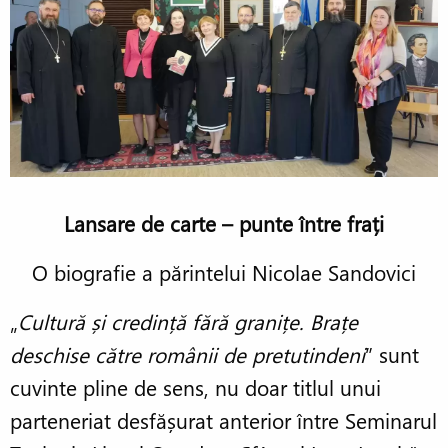
Lansare de carte – punte între frați
O biografie a părintelui Nicolae Sandovici
„
Cultură și credință fără granițe. Brațe
deschise către românii de pretutindeni
” sunt
cuvinte pline de sens, nu doar titlul unui
parteneriat desfășurat anterior între Seminarul