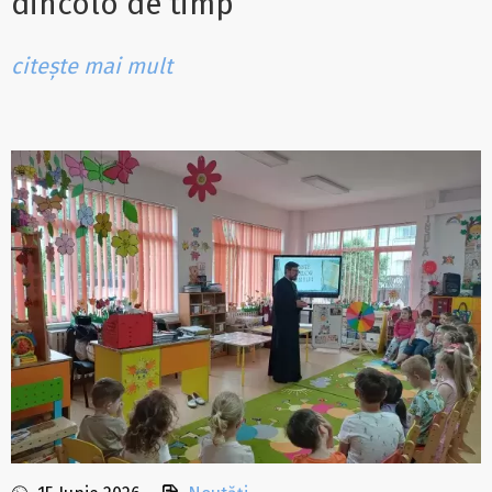
dincolo de timp
citește mai mult