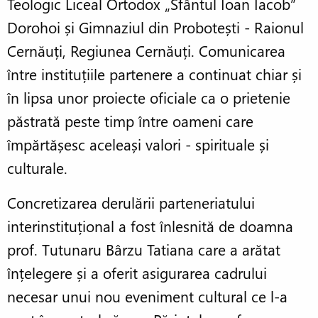
Teologic Liceal Ortodox „Sfântul Ioan Iacob”
Dorohoi și Gimnaziul din Probotești - Raionul
Cernăuți, Regiunea Cernăuți. Comunicarea
între instituțiile partenere a continuat chiar și
în lipsa unor proiecte oficiale ca o prietenie
păstrată peste timp între oameni care
împărtășesc aceleași valori - spirituale și
culturale.
Concretizarea derulării parteneriatului
interinstituțional a fost înlesnită de doamna
prof. Tutunaru Bârzu Tatiana care a arătat
înțelegere și a oferit asigurarea cadrului
necesar unui nou eveniment cultural ce l-a