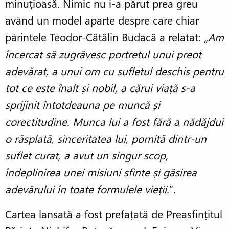
minuțioasă. Nimic nu i-a părut prea greu
având un model aparte despre care chiar
părintele Teodor-Cătălin Budacă a relatat: „
Am
încercat să zugrăvesc portretul unui preot
adevărat, a unui om cu sufletul deschis pentru
tot ce este înalt și nobil, a cărui viață s-a
sprijinit întotdeauna pe muncă și
corectitudine. Munca lui a fost fără a nădăjdui
o răsplată, sinceritatea lui, pornită dintr-un
suflet curat, a avut un singur scop,
îndeplinirea unei misiuni sfinte și găsirea
adevărului în toate formulele vieții.
”.
Cartea lansată a fost prefațată de Preasfințitul