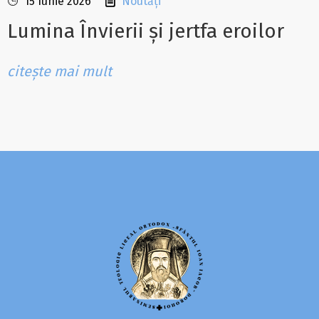
15 Iunie 2026
Noutăți
Lumina Învierii și jertfa eroilor
citește mai mult