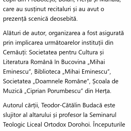
care au susținut recitaluri și au avut o
prezență scenică deosebită.
Alături de autor, organizarea a fost asigurată
prin implicarea următoarelor instituții din
Cernăuți: Societatea pentru Cultura și
Literatura Română în Bucovina „Mihai
Eminescu”, Biblioteca „Mihai Eminescu”,
Societatea „Doamnele Române”, Școala de
Muzică „Ciprian Porumbescu” din Herța.
Autorul cărții, Teodor-Cătălin Budacă este
slujitor al altarului și profesor la Seminarul
Teologic Liceal Ortodox Dorohoi. Începuturile