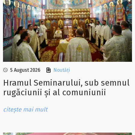
5 August 2026
Noutăți
Hramul Seminarului, sub semnul
rugăciunii și al comuniunii
citește mai mult