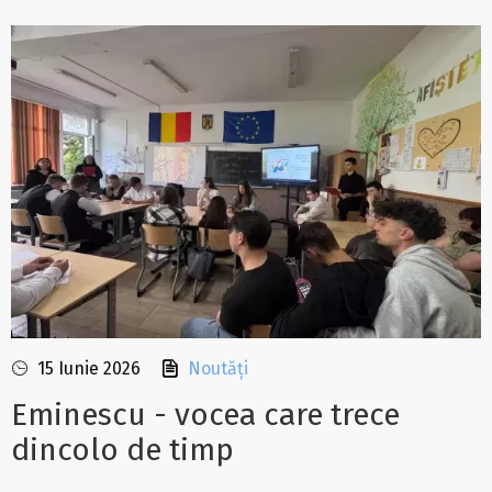
15 Iunie 2026
Noutăți
Eminescu - vocea care trece
dincolo de timp