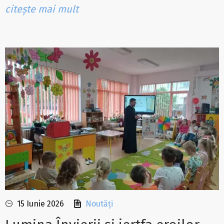
citește mai mult
15 Iunie 2026
Noutăți