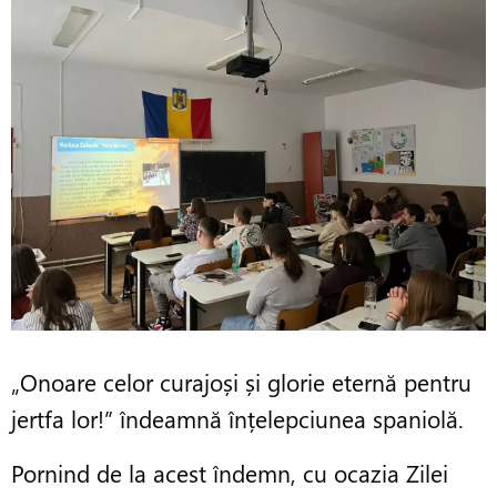
„Onoare celor curajoși și glorie eternă pentru
jertfa lor!” îndeamnă înțelepciunea spaniolă.
Pornind de la acest îndemn, cu ocazia Zilei