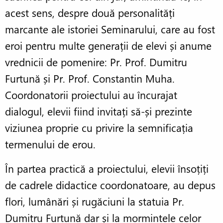
acest sens, despre două personalități
marcante ale istoriei Seminarului, care au fost
eroi pentru multe generații de elevi și anume
vrednicii de pomenire: Pr. Prof. Dumitru
Furtună și Pr. Prof. Constantin Muha.
Coordonatorii proiectului au încurajat
dialogul, elevii fiind invitați să-și prezinte
viziunea proprie cu privire la semnificația
termenului de erou.
În partea practică a proiectului, elevii însoțiți
de cadrele didactice coordonatoare, au depus
flori, lumânări și rugăciuni la statuia Pr.
Dumitru Furtună dar și la mormintele celor