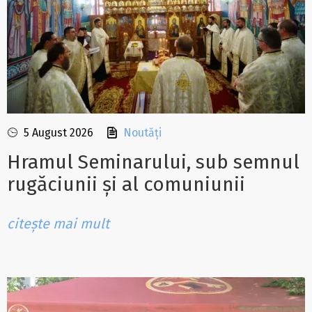
5 August 2026
Noutăți
Hramul Seminarului, sub semnul
rugăciunii și al comuniunii
citește mai mult