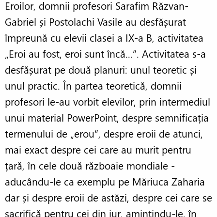
Eroilor, domnii profesori Sarafim Răzvan-
Gabriel și Postolachi Vasile au desfășurat
împreună cu elevii clasei a IX-a B, activitatea
„Eroi au fost, eroi sunt încă...”. Activitatea s-a
desfășurat pe două planuri: unul teoretic și
unul practic. În partea teoretică, domnii
profesori le-au vorbit elevilor, prin intermediul
unui material PowerPoint, despre semnificația
termenului de „erou”, despre eroii de atunci,
mai exact despre cei care au murit pentru
țară, în cele două războaie mondiale -
aducându-le ca exemplu pe Măriuca Zaharia
dar și despre eroii de astăzi, despre cei care se
sacrifică pentru cei din jur, amintindu-le, în