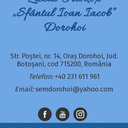
„Sfântul Ioan Iacob”
Dorohoi
Str. Poștei, nr. 14, Oraș Dorohoi, Jud.
Botoșani, cod 715200, România
Telefon:
+40 231 611 961
Email:
semdorohoi@yahoo.com