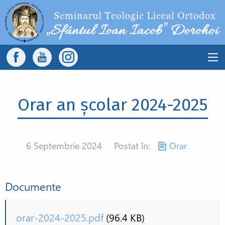
Sari la conținutul principal
Main
navigation
Orar an școlar 2024-2025
6 Septembrie 2024
Postat în:
Orar
Documente
orar-2024-2025.pdf
(96.4 KB)