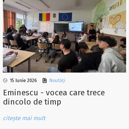
15 Iunie 2026
Noutăți
Eminescu - vocea care trece
dincolo de timp
citește mai mult