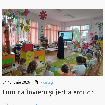
15 Iunie 2026
Noutăți
Lumina Învierii și jertfa eroilor