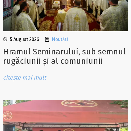
5 August 2026
Noutăți
Hramul Seminarului, sub semnul
rugăciunii și al comuniunii
citește mai mult