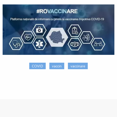
COVID
vaccin
vaccinare