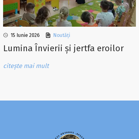
15 Iunie 2026
Noutăți
Lumina Învierii și jertfa eroilor
citește mai mult