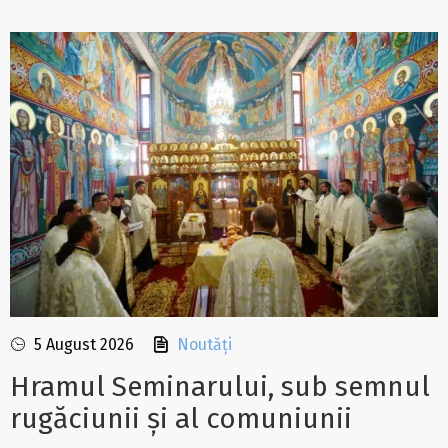
5 August 2026
Noutăți
Hramul Seminarului, sub semnul
rugăciunii și al comuniunii