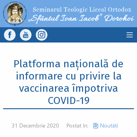
Sari la conținutul principal
Main
navigation
Platforma națională de
informare cu privire la
vaccinarea împotriva
COVID-19
31 Decembrie 2020
Postat în:
Noutăți