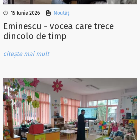
15 Iunie 2026
Noutăți
Eminescu - vocea care trece
dincolo de timp
citește mai mult