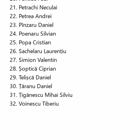
Petrachi Neculai
Petrea Andrei
Pînzaru Daniel
Poenaru Silvian
Popa Cristian
Sachelaru Laurențiu
Simion Valentin
Șoptică Ciprian
Telișcă Daniel
Țăranu Daniel
Țigănescu Mihai Silviu
Voinescu Tiberiu