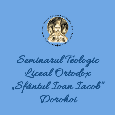
Seminarul Teologic
Liceal Ortodox
„Sfântul Ioan Iacob”
Dorohoi