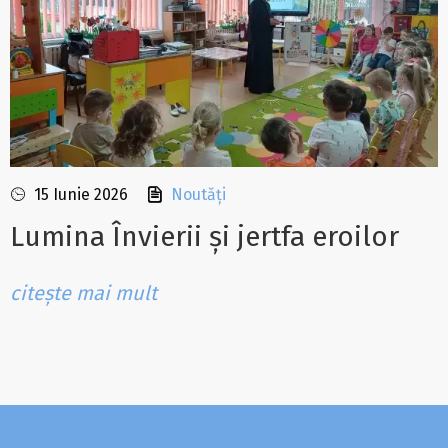
15 Iunie 2026
Noutăți
Lumina Învierii și jertfa eroilor
citește mai mult