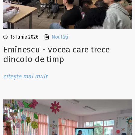
15 Iunie 2026
Noutăți
Eminescu - vocea care trece
dincolo de timp
citește mai mult