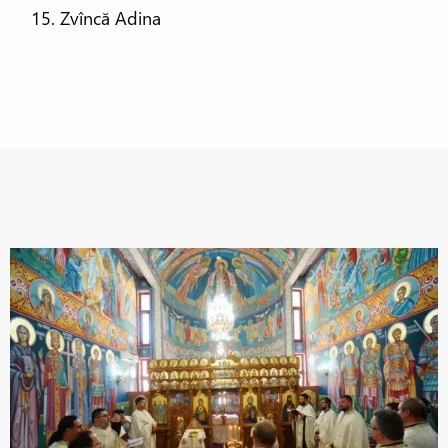
Zvîncă Adina