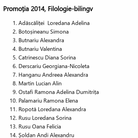
Promoția 2014, Filologie-bilingv
Adăscăliței Loredana Adelina
Botoșineanu Simona
Butnariu Alexandra
Butnariu Valentina
Catrinescu Diana Sorina
Derscariu Georgiana-Nicoleta
Hanganu Andreea Alexandra
Martin Lucian Alin
Ostafi Ramona Adelina Dumitrița
Palamariu Ramona Elena
Ropotă Loredana Alexandra
Rusu Loredana Sorina
Rusu Oana Felicia
Șoldan Andi Alexandru