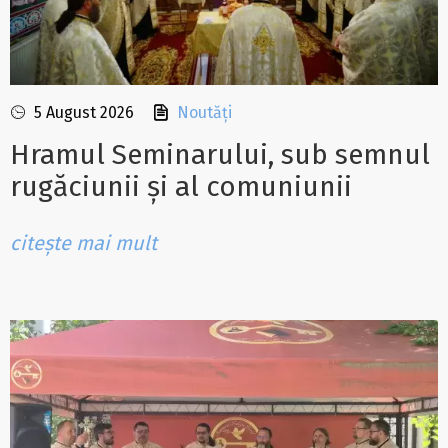
5 August 2026
Noutăți
Hramul Seminarului, sub semnul
rugăciunii și al comuniunii
citește mai mult