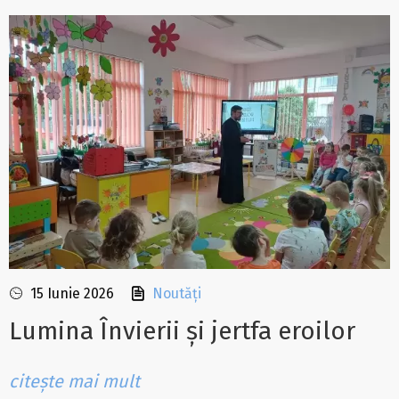
15 Iunie 2026
Noutăți
Lumina Învierii și jertfa eroilor
citește mai mult