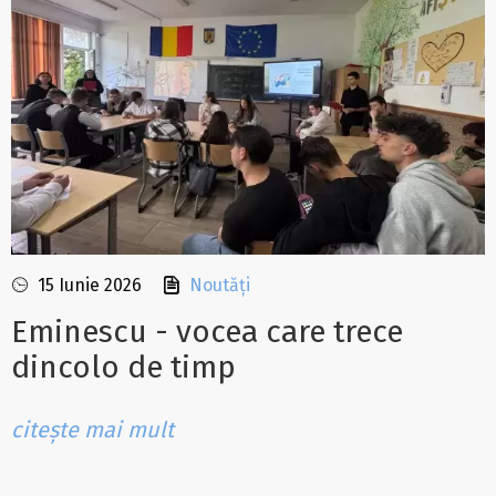
15 Iunie 2026
Noutăți
Eminescu - vocea care trece
dincolo de timp
citește mai mult