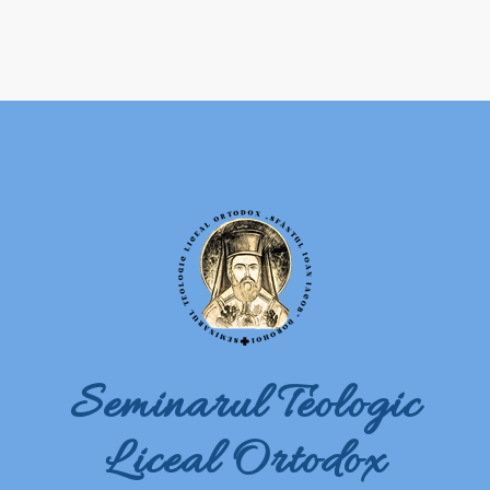
Seminarul Teologic
Liceal Ortodox