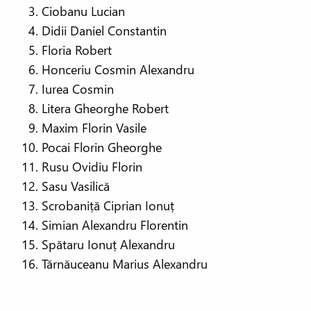
Ciobanu Lucian
Didii Daniel Constantin
Floria Robert
Honceriu Cosmin Alexandru
Iurea Cosmin
Litera Gheorghe Robert
Maxim Florin Vasile
Pocai Florin Gheorghe
Rusu Ovidiu Florin
Sasu Vasilică
Scrobaniță Ciprian Ionuț
Simian Alexandru Florentin
Spătaru Ionuț Alexandru
Tărnăuceanu Marius Alexandru