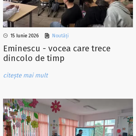
15 Iunie 2026
Noutăți
Eminescu - vocea care trece
dincolo de timp
citește mai mult