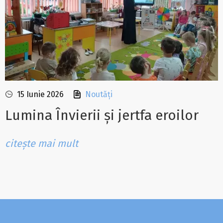
15 Iunie 2026
Noutăți
Lumina Învierii și jertfa eroilor
citește mai mult