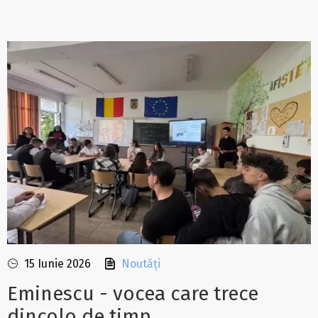
15 Iunie 2026
Noutăți
Eminescu - vocea care trece
dincolo de timp