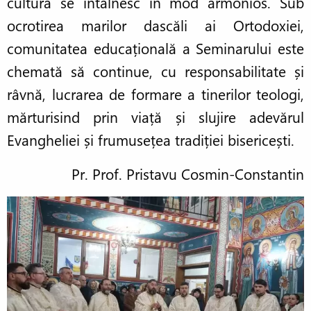
cultura se întâlnesc în mod armonios. Sub
ocrotirea marilor dascăli ai Ortodoxiei,
comunitatea educațională a Seminarului este
chemată să continue, cu responsabilitate și
râvnă, lucrarea de formare a tinerilor teologi,
mărturisind prin viață și slujire adevărul
Evangheliei și frumusețea tradiției bisericești.
Pr. Prof. Pristavu Cosmin-Constantin