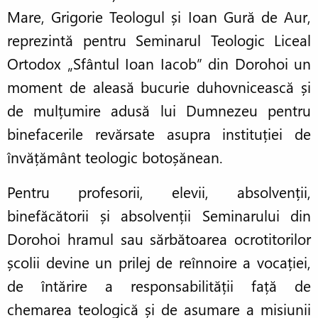
Mare, Grigorie Teologul și Ioan Gură de Aur,
reprezintă pentru Seminarul Teologic Liceal
Ortodox „Sfântul Ioan Iacob” din Dorohoi un
moment de aleasă bucurie duhovnicească și
de mulțumire adusă lui Dumnezeu pentru
binefacerile revărsate asupra instituției de
învățământ teologic botoșănean.
Pentru profesorii, elevii, absolvenții,
binefăcătorii și absolvenții Seminarului din
Dorohoi hramul sau sărbătoarea ocrotitorilor
școlii devine un prilej de reînnoire a vocației,
de întărire a responsabilității față de
chemarea teologică și de asumare a misiunii