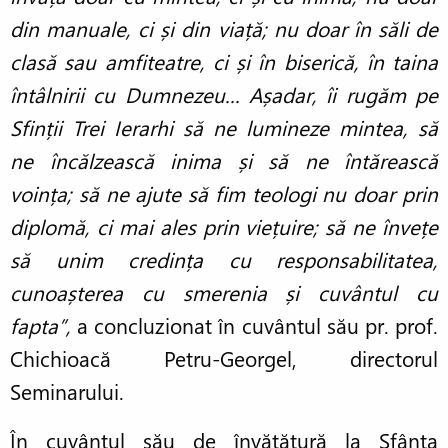
din manuale, ci și din viață; nu doar în săli de
clasă sau amfiteatre, ci și în biserică, în taina
întâlnirii cu Dumnezeu... Așadar, îi rugăm pe
Sfinții Trei Ierarhi să ne lumineze mintea, să
ne încălzească inima și să ne întărească
voința; să ne ajute să fim teologi nu doar prin
diplomă, ci mai ales prin viețuire; să ne învețe
să unim credința cu responsabilitatea,
cunoașterea cu smerenia și cuvântul cu
fapta”,
a concluzionat în cuvântul său pr. prof.
Chichioacă Petru-Georgel, directorul
Seminarului.
În cuvântul său de învățătură la Sfânta