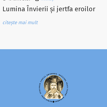
Lumina Învierii și jertfa eroilor
citește mai mult