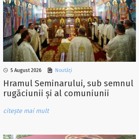
5 August 2026
Noutăți
Hramul Seminarului, sub semnul
rugăciunii și al comuniunii
citește mai mult