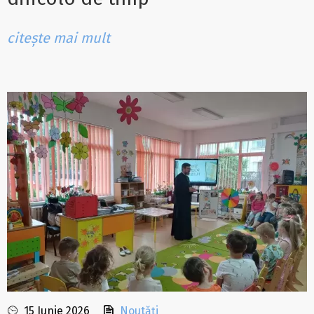
citește mai mult
15 Iunie 2026
Noutăți