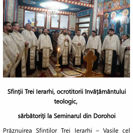
Sfinții Trei Ierarhi, ocrotitorii învățământului
teologic,
sărbătoriți la Seminarul din Dorohoi
Prăznuirea Sfinților Trei Ierarhi – Vasile cel