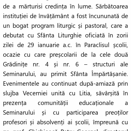
de a mărturisi credința în lume. Sărbătoarea
instituției de învățământ a fost încununată de
un bogat program liturgic și pastoral, care a
debutat cu Sfânta Liturghie oficiată în zorii
zilei de 29 ianuarie a.c. în Paraclisul școlii,
ocazie cu care preșcolarii de la cele două
Grădinițe nr. 4 și nr. 6 – structuri ale
Seminarului, au primit Sfânta Împărtășanie.
Evenimentele au continuat după-amiază prin
slujba Vecerniei unită cu Litia, săvârșită în
prezența comunității educaționale a
Seminarului și cu participarea preoților
profesori și absolvenți ai școlii, împreună cu