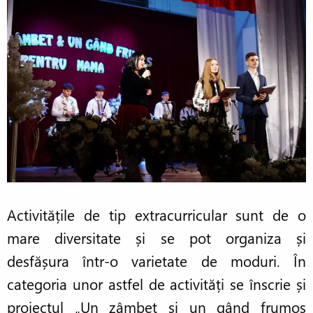
Activitățile de tip extracurricular sunt de o
mare diversitate și se pot organiza și
desfășura într-o varietate de moduri. În
categoria unor astfel de activități se înscrie și
proiectul „Un zâmbet și un gând frumos