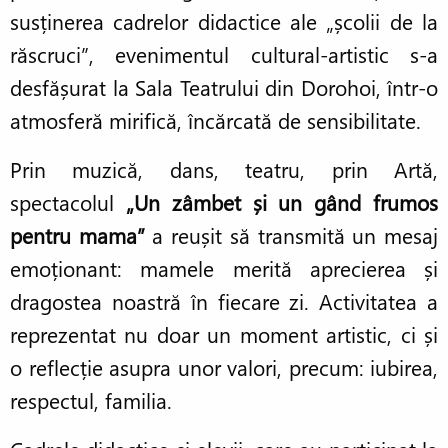
susținerea cadrelor didactice ale „școlii de la
răscruci”, evenimentul cultural-artistic s-a
desfășurat la Sala Teatrului din Dorohoi, într-o
atmosferă mirifică, încărcată de sensibilitate.
Prin muzică, dans, teatru, prin Artă,
spectacolul
„Un zâmbet și un gând frumos
pentru mama”
a reușit să transmită un mesaj
emoționant: mamele merită aprecierea și
dragostea noastră în fiecare zi. Activitatea a
reprezentat nu doar un moment artistic, ci și
o reflecție asupra unor valori, precum: iubirea,
respectul, familia.