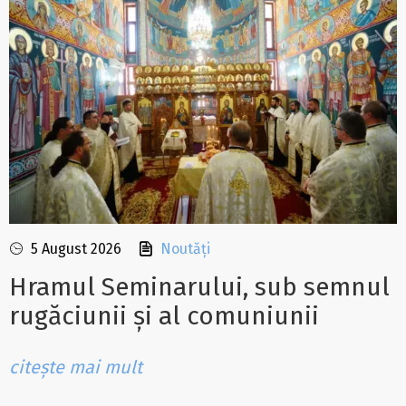
5 August 2026
Noutăți
Hramul Seminarului, sub semnul
rugăciunii și al comuniunii
citește mai mult