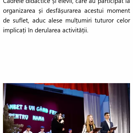
Cadrele didactice și elevii, care au participat la
organizarea și desfășurarea acestui moment
de suflet, aduc alese mulțumiri tuturor celor
implicați în derularea activității.