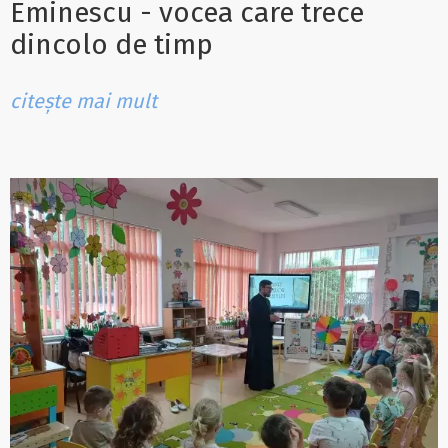
Eminescu - vocea care trece
dincolo de timp
citește mai mult