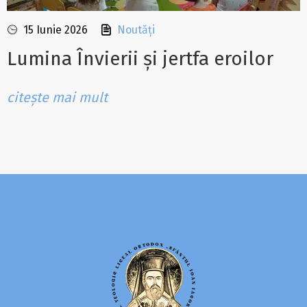
15 Iunie 2026
Noutăți
Lumina Învierii și jertfa eroilor
citește mai mult