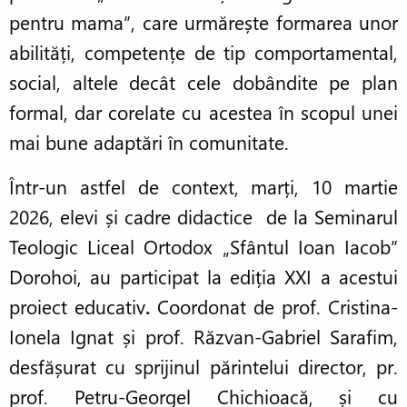
pentru mama”, care urmărește formarea unor
abilități, competențe de tip comportamental,
social, altele decât cele dobândite pe plan
formal, dar corelate cu acestea în scopul unei
mai bune adaptări în comunitate.
Într-un astfel de context, marți, 10 martie
2026, elevi și cadre didactice de la Seminarul
Teologic Liceal Ortodox „Sfântul Ioan Iacob”
Dorohoi, au participat la ediția XXI a acestui
proiect educativ
.
Coordonat de prof. Cristina-
Ionela Ignat și prof. Răzvan-Gabriel Sarafim,
desfășurat cu sprijinul părintelui director, pr.
prof. Petru-Georgel Chichioacă, și cu