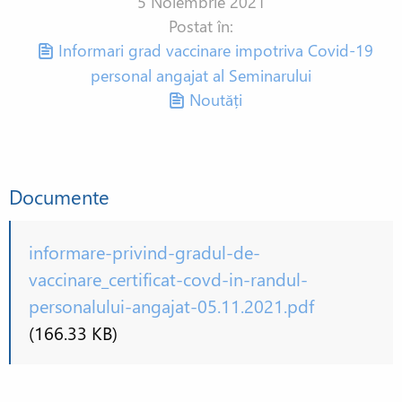
5 Noiembrie 2021
Postat în:
Informari grad vaccinare impotriva Covid-19
personal angajat al Seminarului
Noutăți
Documente
informare-privind-gradul-de-
vaccinare_certificat-covd-in-randul-
personalului-angajat-05.11.2021.pdf
(166.33 KB)