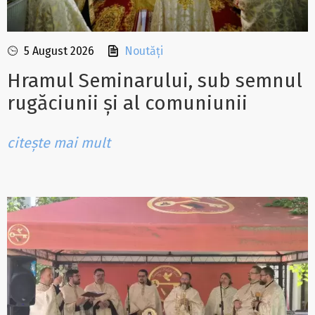
5 August 2026
Noutăți
Hramul Seminarului, sub semnul
rugăciunii și al comuniunii
citește mai mult