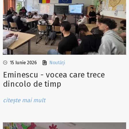
15 Iunie 2026
Noutăți
Eminescu - vocea care trece
dincolo de timp
citește mai mult