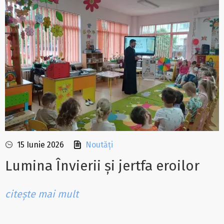
15 Iunie 2026
Noutăți
Lumina Învierii și jertfa eroilor
citește mai mult