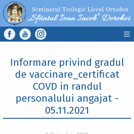
Sari la conținutul principal
Main
navigation
Informare privind gradul
de vaccinare_certificat
COVD in randul
personalului angajat -
05.11.2021