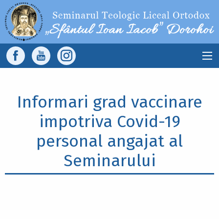
Sari la conținutul principal
Main
navigation
Informari grad vaccinare
impotriva Covid-19
personal angajat al
Seminarului