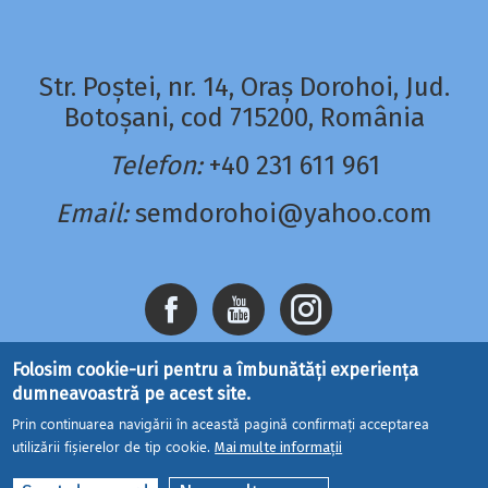
Str. Poștei, nr. 14, Oraș Dorohoi, Jud.
Botoșani, cod 715200, România
Telefon:
+40 231 611 961
Email:
semdorohoi@yahoo.com
Folosim cookie-uri pentru a îmbunătăți experiența
dumneavoastră pe acest site.
Prin continuarea navigării în această pagină confirmați acceptarea
utilizării fișierelor de tip cookie.
Mai multe informații
Site dezvoltat de
DOXOLOGIA MEDIA
, Mitropolia